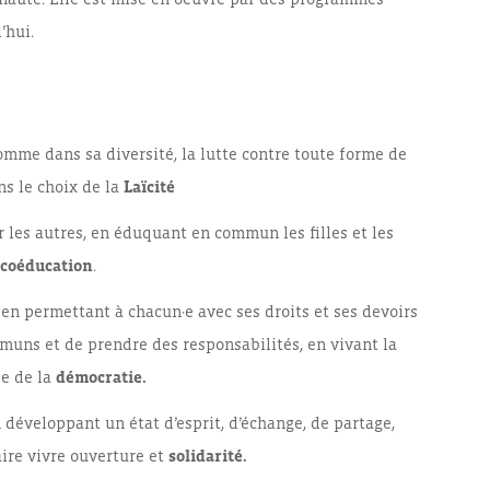
’hui.
omme dans sa diversité, la lutte contre toute forme de
ns le choix de la
Laïcité
 les autres, en éduquant en commun les filles et les
coéducation
.
, en permettant à chacun·e avec ses droits et ses devoirs
mmuns et de prendre des responsabilités, en vivant la
le de la
démocratie.
 développant un état d’esprit, d’échange, de partage,
aire vivre ouverture et
solidarité.