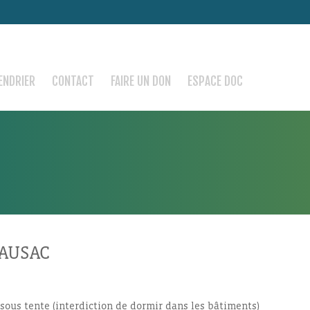
ENDRIER
CONTACT
FAIRE UN DON
ESPACE DOC
LAUSAC
ous tente (interdiction de dormir dans les bâtiments)