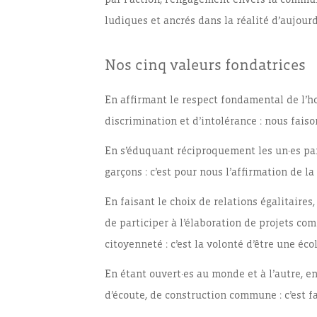
ludiques et ancrés dans la réalité d’aujourd
Nos cinq valeurs fondatrices
En affirmant le respect fondamental de l’h
discrimination et d’intolérance : nous faiso
En s’éduquant réciproquement les un·es par
garçons : c’est pour nous l’affirmation de la
En faisant le choix de relations égalitaires
de participer à l’élaboration de projets co
citoyenneté : c’est la volonté d’être une éco
En étant ouvert·es au monde et à l’autre, en
d’écoute, de construction commune : c’est f