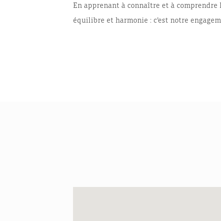
En apprenant à connaître et à comprendre l
équilibre et harmonie : c’est notre engage