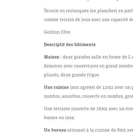
Terrain en restanques (en planches) en par
comme terrain de jeux avec une capacité d
Gestion libre
Descriptif des bâtiments
Maison
: deux grandes salle en forme de L 
Armoires avec couvertures en grand nombre,
pliants, deux grands frigos.
Une cuisine
(non agréée) de 12m2 avec un pi
nombre, assiettes, couverts en nombre, gros
Une terrasse couverte de 16m2 avec un évier
basses en inox.
Un bureau
attenant à la cuisine de 8m2 av