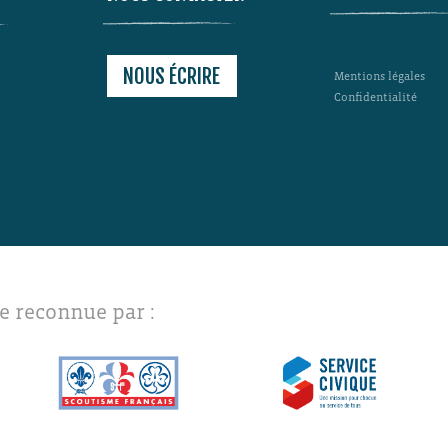
NOUS ÉCRIRE
Mentions légales
Confidentialité
e reconnue par :