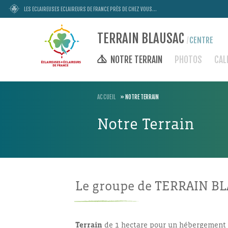
LES ECLAIREUSES ECLAIREURS DE FRANCE PRÈS DE CHEZ VOUS...
TERRAIN BLAUSAC
CENTRE
/
NOTRE TERRAIN
PHOTOS
CAL
ACCUEIL
»
NOTRE TERRAIN
Notre Terrain
Le groupe de TERRAIN B
Terrain
de 1 hectare pour un hébergement s