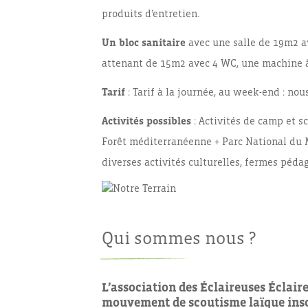
produits d’entretien.
Un bloc sanitaire
avec une salle de 19m2 av
attenant de 15m2 avec 4 WC, une machine à l
Tarif
: Tarif à la journée, au week-end : nou
Activités possibles
: Activités de camp et sc
Forêt méditerranéenne + Parc National du M
diverses activités culturelles, fermes péd
Qui sommes nous ?
L’association des Éclaireuses Éclaire
mouvement de scoutisme laïque
ins