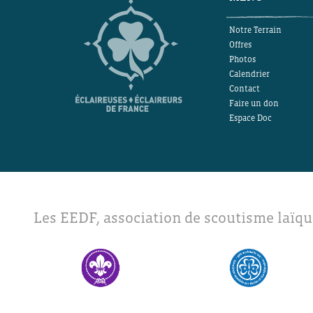
Notre Terrain
Offres
Photos
Calendrier
Contact
Faire un don
Espace Doc
Les EEDF, association de scoutisme laïqu