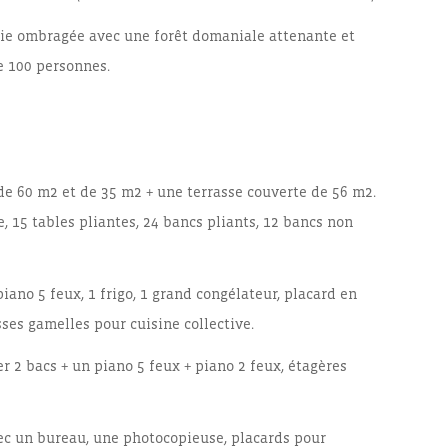
tie ombragée avec une forêt domaniale attenante et
e 100 personnes.
de 60 m2 et de 35 m2 + une terrasse couverte de 56 m2.
 15 tables pliantes, 24 bancs pliants, 12 bancs non
ano 5 feux, 1 frigo, 1 grand congélateur, placard en
ses gamelles pour cuisine collective.
 2 bacs + un piano 5 feux + piano 2 feux, étagères
ec un bureau, une photocopieuse, placards pour