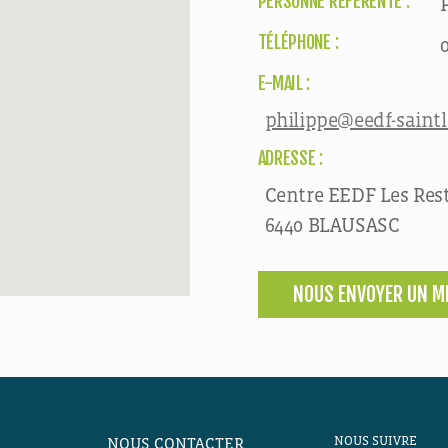
PERSONNE RÉFÉRENTE :
TÉLÉPHONE :
0
E-MAIL :
philippe@eedf-saint
ADRESSE :
Centre EEDF Les Rest
6440 BLAUSASC
NOUS ENVOYER UN M
NOUS SUIVRE
NOUS CONTACTER